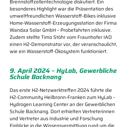
Brennstoffzellentechnologie diskutiert. Ein
besonderes Highlight war die Präsentation des
umweltfreundlichen Wasserstoff-Bikes inklusive
Home-Wasserstoff-Erzeugungsstation der Firma
Wandaa Solar GmbH – Probefahrten inklusive.
Zudem stellte Timo Stöhr vom Fraunhofer IAO
einen H2-Demonstrator vor, der veranschaulicht,
wie ein Wasserstoff-Ökosystem funktioniert.
9. April 2024 – HyLab, Gewerbliche
Schule Backnang
Das erste H2-Netzwerktreffen 2024 führte die
H2-Community Heilbronn-Franken zum HyLab –
Hydrogen Learning Center an der Gewerblichen
Schule Backnang. Dort erhielten Vertreterinnen
und Vertreter aus Industrie und Forschung
Einblicke in die Wissensvermittlung rund um die