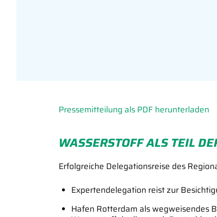
Pressemitteilung als PDF herunterladen
WASSERSTOFF ALS TEIL D
Erfolgreiche Delegationsreise des Regi
Expertendelegation reist zur Besicht
Hafen Rotterdam als wegweisendes Be