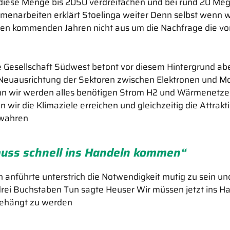
 diese Menge bis 2050 verdreifachen und bei rund 20 M
narbeiten erklärt Stoelinga weiter Denn selbst wenn w
en kommenden Jahren nicht aus um die Nachfrage die vor a
e Gesellschaft Südwest betont vor diesem Hintergrund ab
Neuausrichtung der Sektoren zwischen Elektronen und Mo
 wir werden alles benötigen Strom H2 und Wärmenetze u
r die Klimaziele erreichen und gleichzeitig die Attraktivi
ewahren
muss schnell ins Handeln kommen“
 anführte unterstrich die Notwendigkeit mutig zu sein un
drei Buchstaben Tun sagte Heuser Wir müssen jetzt ins
ehängt zu werden