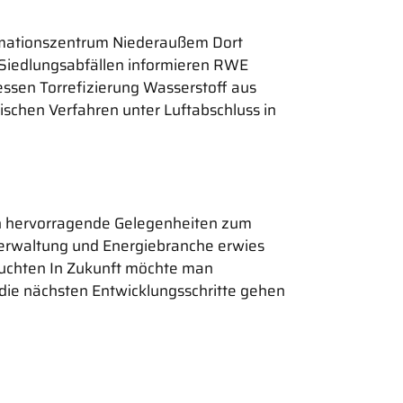
ormationszentrum Niederaußem Dort
s Siedlungsabfällen informieren RWE
essen Torrefizierung Wasserstoff aus
ischen Verfahren unter Luftabschluss in
ch hervorragende Gelegenheiten zum
Verwaltung und Energiebranche erwies
leuchten In Zukunft möchte man
die nächsten Entwicklungsschritte gehen