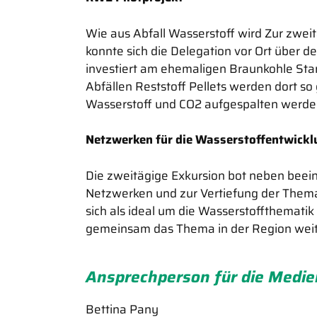
Wie aus Abfall Wasserstoff wird Zur zwe
konnte sich die Delegation vor Ort über 
investiert am ehemaligen Braunkohle Stan
Abfällen Reststoff Pellets werden dort so
Wasserstoff und CO2 aufgespalten werd
Netzwerken für die Wasserstoffentwicklu
Die zweitägige Exkursion bot neben beei
Netzwerken und zur Vertiefung der Thema
sich als ideal um die Wasserstoffthemati
gemeinsam das Thema in der Region weite
Ansprechperson für die Medie
Bettina Pany