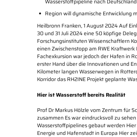
Wasserstoffpipeline nach Deutschland
Region will dynamische Entwicklung 
Heilbronn Franken, 1 August 2024 Auf Ei
30 und 31 Juli 2024 eine 50 köpfige Del
Forschungsinstituten Wissenschaftlern 
einen Zwischenstopp am RWE Kraftwerk Ni
Fachexkursion war jedoch der Hafen in Rot
erster Hand über die Innovationen und En
Kilometer langen Wasserwegen in Rotter
Korridor das RH2INE Projekt geplante Was
Hier ist Wasserstoff bereits Realität
Prof Dr Markus Hölzle vom Zentrum für S
zusammen Es war eindrucksvoll zu sehen i
Wasserstoffpipelines gebaut werden Hier i
Energie und Hafenstadt in Europa Hier zeig