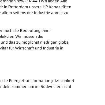
egatonnen bzw 23244 TWh liegen Alle
ir in Rotterdam unsere H2 Kapazitäten
llem seitens der Industrie anrollt zu
er auch die Bedeutung einer
lekülen Wir müssen die
nd das zu möglichst niedrigen global
tät für Wirtschaft und Industrie in
d die Energietransformation jetzt konkret
 Handeln kommen um im Südwesten nicht