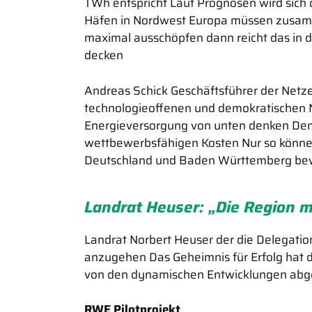
TWh entspricht Laut Prognosen wird sich
Häfen in Nordwest Europa müssen zusamme
maximal ausschöpfen dann reicht das in d
decken
Andreas Schick Geschäftsführer der Netz
technologieoffenen und demokratischen 
Energieversorgung von unten denken Denn
wettbewerbsfähigen Kosten Nur so können wi
Deutschland und Baden Württemberg b
Landrat Heuser: „Die Region 
Landrat Norbert Heuser der die Delegation
anzugehen Das Geheimnis für Erfolg hat 
von den dynamischen Entwicklungen abg
RWE Pilotprojekt